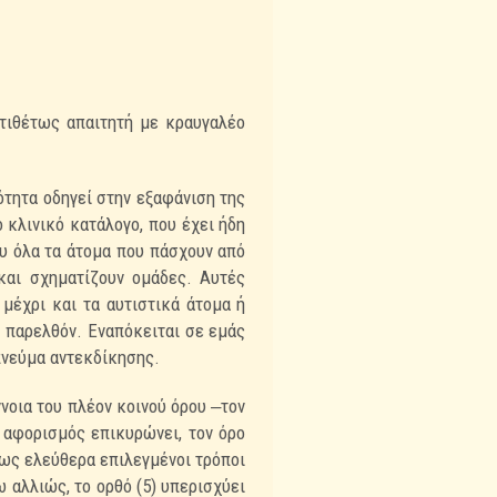
ντιθέτως απαιτητή με κραυγαλέο
ότητα οδηγεί στην εξαφάνιση της
ο κλινικό κατάλογο, που έχει
ήδη
υ όλα τα άτομα που πάσχουν από
και σχηματίζουν ομάδες. Αυτές
 μέχρι και τα αυτιστικά άτομα ή
α παρελθόν. Εναπόκειται σε εμάς
νεύμα αντεκδίκησης.
ννοια του πλέον κοινού όρου ‒τον
 αφορισμός επικυρώνει, τον όρο
ως ελεύθερα επιλεγμένοι τρόποι
ω αλλιώς, το ορθό (5) υπερισχύει