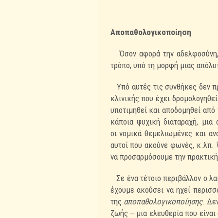
Αποπαθολογικοποίηση
Όσον αφορά την αδελφοσύνη, α
τρόπο, υπό τη μορφή μιας
απόλυ
Υπό αυτές τις συνθήκες δεν πρ
κλινικής που έχει δρομολογηθε
υποτιμηθεί και αποδομηθεί από
κάποια ψυχική διαταραχή, μια
οι
νομικά θεμελιωμένες και α
αυτοί που ακούνε φωνές, κ.λπ. 
να
προσαρμόσουμε την πρακτική 
Σε ένα τέτοιο περιβάλλον ο λα
έχουμε ακούσει να ηχεί περισ
της
αποπαθολογικοποίησης
. Δε
ζωής ‒ μια ελευθερία που είναι