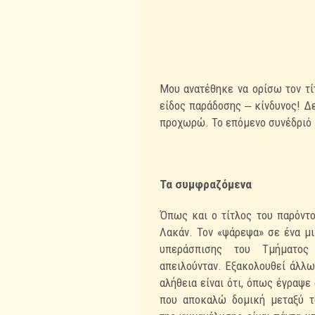
Μου ανατέθηκε να ορίσω τον τί
είδος παράδοσης ‒ κίνδυνος! Δ
προχωρώ. Το επόμενο
συνέδριό 
Τα συμφραζόμενα
Όπως και ο τίτλος του παρόντο
Λακάν. Τον «ψάρεψα» σε ένα μι
υπεράσπισης του Τμήματο
απειλούνταν.
Εξακολουθεί άλλωσ
αλήθεια είναι ότι, όπως έγραψε
που αποκαλώ δομική μεταξύ 