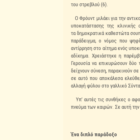
του
στρεβλού (6).
Ο Φρόυντ μιλάει για την αντικ
υποκατάστασης της κλινικής
τα
δημοκρατικά καθεστώτα σουπρ
παράδειγμα, ο νόμος που ψηφ
αντίρρηση στο αίτημα ενός
υποκ
αδίκημα. Χρειάστηκε η παρέμ
Γερουσία να επικυρώσουν δύο 
δείχνουν σύνεση, παρακινούν
σε
σε αυτό που αποκάλεσα ελεύθε
αλλαγή φύλου στο γαλλικό Σύντα
Υπ’ αυτές τις συνθήκες ο αφο
πνεύμα των καιρών. Σε αυτή τη
Ένα διπλό παράδοξο