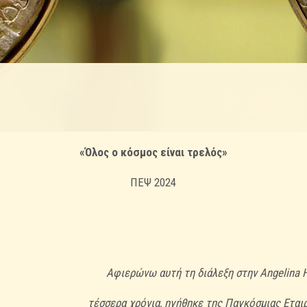
«Όλος ο κόσμος είναι τρελός»
ΠΕΨ 2024
Αφιερώνω αυτή τη διάλεξη στην Angelina H
τέσσερα χρόνια, ηγήθηκε της Παγκόσμιας Εται