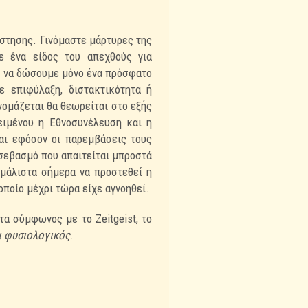
ίστησης. Γινόμαστε μάρτυρες της
ε ένα είδος του απεχθούς για
α
να δώσουμε μόνο ένα πρόσφατο
ε επιφύλαξη, διστακτικότητα ή
νομάζεται θα θεωρείται στο
εξής
ειμένου η Εθνοσυνέλευση και η
και εφόσον οι παρεμβάσεις τους
 σεβασμό που απαιτείται
μπροστά
 μάλιστα σήμερα να προστεθεί η
ποίο μέχρι τώρα είχε αγνοηθεί.
τα σύμφωνος με το Zeitgeist, το
ι φυσιολογικός
.