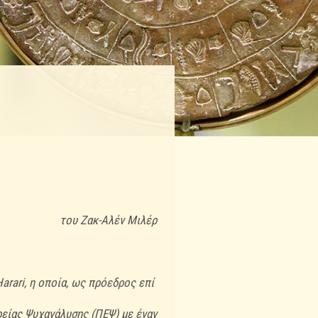
του Ζακ-Αλέν Μιλέρ
arari, η οποία, ως πρόεδρος επί
ρείας Ψυχανάλυσης (ΠΕΨ) με έναν