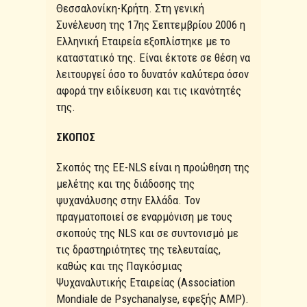
Θεσσαλονίκη-Κρήτη. Στη γενική
Συνέλευση της 17ης Σεπτεμβρίου 2006 η
Ελληνική Εταιρεία εξοπλίστηκε με το
καταστατικό της. Είναι έκτοτε σε θέση να
λειτουργεί όσο το δυνατόν καλύτερα όσον
αφορά την ειδίκευση και τις ικανότητές
της.
ΣΚΟΠΟΣ
Σκοπός της ΕΕ-NLS είναι η προώθηση της
μελέτης και της διάδοσης της
ψυχανάλυσης στην Ελλάδα. Τον
πραγματοποιεί σε εναρμόνιση με τους
σκοπούς της NLS και σε συντονισμό με
τις δραστηριότητες της τελευταίας,
καθώς και της Παγκόσμιας
Ψυχαναλυτικής Εταιρείας (Association
Mondiale de Psychanalyse, εφεξής ΑΜΡ).