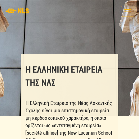
Toggl
navig
Η ΕΛΛΗΝΙΚΗ ΕΤΑΙΡΕΙΑ
ΤΗΣ ΝΛΣ
Η Ελληνική Εταιρεία της Νέας Λακανικής
Σχολής είναι μια επιστημονική εταιρεία
μη κερδοσκοπικού χαρακτήρα, η οποία
ορίζεται ως «εντεταγμένη εταιρεία»
[société affiliée] της New Lacanian School