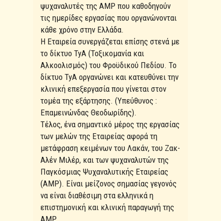
ψυχαναλυτές της AMP που καθοδηγούν
τις ημερίδες εργασίας που οργανώνονται
κάθε χρόνο στην Ελλάδα.
Η Εταιρεία συνεργάζεται επίσης στενά με
το δίκτυο TyA (Τοξικομανία και
Αλκοολισμός) του Φροϋδικού Πεδίου. Το
δίκτυο TyA οργανώνει και κατευθύνει την
κλινική επεξεργασία που γίνεται στον
τομέα της εξάρτησης. (Υπεύθυνος :
Επαμεινώνδας Θεοδωρίδης).
Τέλος, ένα σημαντικό μέρος της εργασίας
των μελών της Εταιρείας αφορά τη
μετάφραση κειμένων του Λακάν, του Ζακ-
Αλέν Μιλέρ, και των ψυχαναλυτών της
Παγκόσμιας Ψυχαναλυτικής Εταιρείας
(AMP). Είναι μείζονος σημασίας γεγονός
να είναι διαθέσιμη στα ελληνικά η
επιστημονική και κλινική παραγωγή της
AMP.