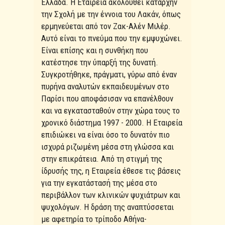
Ελλάδα. Η Εταιρεία ακολουθεί καταρχήν
την Σχολή με την έννοια του Λακάν, όπως
ερμηνεύεται από τον Ζακ-Αλέν Μιλέρ.
Αυτό είναι το πνεύμα που την εμψυχώνει.
Είναι επίσης και η συνθήκη που
κατέστησε την ύπαρξή της δυνατή.
Συγκροτήθηκε, πράγματι, γύρω από έναν
πυρήνα αναλυτών εκπαιδευμένων στο
Παρίσι που αποφάσισαν να επανέλθουν
και να εγκατασταθούν στην χώρα τους το
χρονικό διάστημα 1997 - 2000. Η Εταιρεία
επιδιώκει να είναι όσο το δυνατόν πιο
ισχυρά ριζωμένη μέσα στη γλώσσα και
στην επικράτεια. Από τη στιγμή της
ίδρυσής της, η Εταιρεία έθεσε τις βάσεις
για την εγκατάστασή της μέσα στο
περιβάλλον των κλινικών ψυχιάτρων και
ψυχολόγων. Η δράση της αναπτύσσεται
με αφετηρία το τρίποδο Αθήνα-