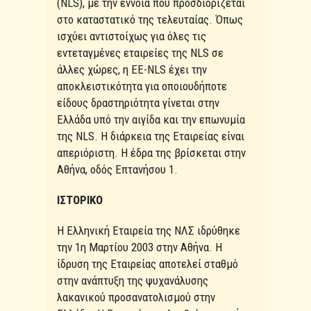
(NLS), με την έννοια που προσδιορίζεται
στο καταστατικό της τελευταίας. Όπως
ισχύει αντιστοίχως για όλες τις
εντεταγμένες εταιρείες της NLS σε
άλλες χώρες, η ΕΕ-NLS έχει την
αποκλειστικότητα για οποιουδήποτε
είδους δραστηριότητα γίνεται στην
Ελλάδα υπό την αιγίδα και την επωνυμία
της NLS. Η διάρκεια της Εταιρείας είναι
απεριόριστη. Η έδρα της βρίσκεται στην
Αθήνα, οδός Επτανήσου 1.
ΙΣΤΟΡΙΚΟ
Η Ελληνική Εταιρεία της ΝΛΣ ιδρύθηκε
την 1η Μαρτίου 2003 στην Αθήνα. Η
ίδρυση της Εταιρείας αποτελεί σταθμό
στην ανάπτυξη της ψυχανάλυσης
λακανικού προσανατολισμού στην