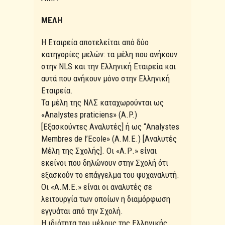
ΜΕΛΗ
Η Εταιρεία αποτελείται από δύο
κατηγορίες μελών: τα μέλη που ανήκουν
στην NLS και την Ελληνική Εταιρεία και
αυτά που ανήκουν μόνο στην Ελληνική
Εταιρεία.
Τα μέλη της ΝΛΣ καταχωρούνται ως
«Analystes praticiens» (Α.P.)
[Εξασκούντες Αναλυτές] ή ως “Analystes
Membres de l’Ecole» (Α.Μ.Ε.) [Αναλυτές
Μέλη της Σχολής]. Οι «Α.Ρ.» είναι
εκείνοι που δηλώνουν στην Σχολή ότι
εξασκούν το επάγγελμα του ψυχαναλυτή.
Οι «Α.Μ.Ε.» είναι οι αναλυτές σε
λειτουργία των οποίων η διαμόρφωση
εγγυάται από την Σχολή.
Η ιδιότητα του μέλους της Ελληνικής