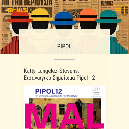
Toggl
navig
PIPOL
Katty Langelez-Stevens,
Εισαγωγικό Σημείωμα Pipol 12