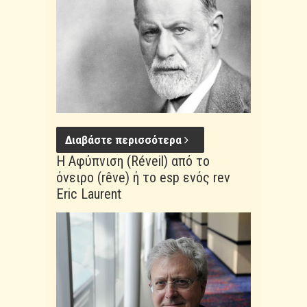
Διαβάστε περισσότερα
Η Αφύπνιση (Réveil) από το
όνειρο (rêve) ή το esp ενός rev
Eric Laurent