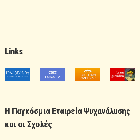
Links
H Παγκόσμια Εταιρεία Ψυχανάλυσης
και οι Σχολές