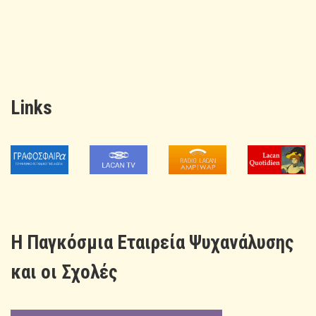
Links
H Παγκόσμια Εταιρεία Ψυχανάλυσης
και οι Σχολές