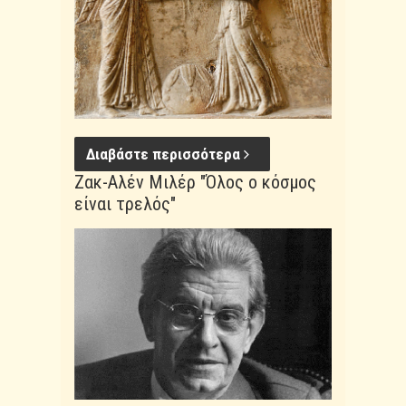
Διαβάστε περισσότερα
Ζακ-Αλέν Μιλέρ "Όλος ο κόσμος
είναι τρελός"