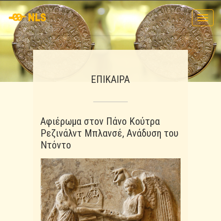
Toggl
navig
ΕΠΙΚΑΙΡΑ
Αφιέρωμα στον Πάνο Κούτρα
Ρεζινάλντ Μπλανσέ, Ανάδυση του
Ντόντο